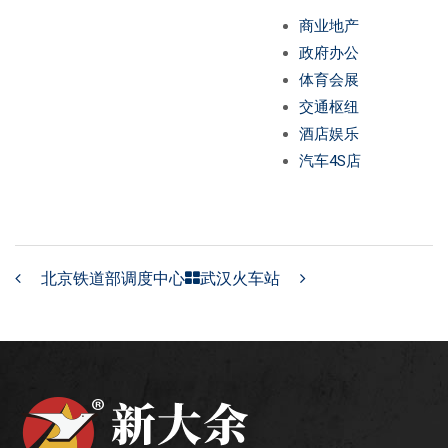
商业地产
铝单板
政府办公
多彩铝板
体育会展
交通枢纽
铝蜂窝板
酒店娱乐
汽车4S店
石头铝板
木纹铝板
大理石铝板
北京铁道部调度中心
武汉火车站
经典案例
商业地产
政府办公
体育会展