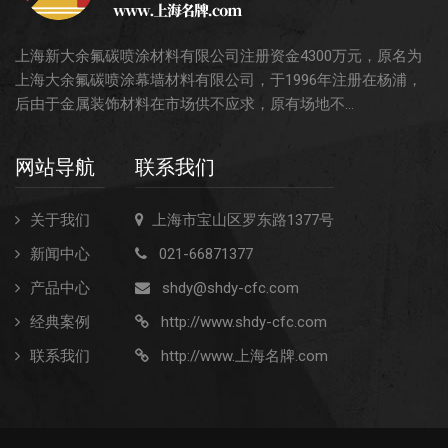
交通枢纽
上海新大余氟碳喷涂材料有限公司注册资金4300万元，原名为
上海大余氟碳喷涂幕墙材料有限公司，于1996年注册在杨浦，
酒店娱乐
后由于金属装饰材料在市场供不应求，原有场地不...
汽车4S店
网站导航
联系我们
联系我们
联系方式
关于我们
上海市宝山区罗东路1377号
新闻中心
021-66871377
留言信息
产品中心
shdy@shdy-cfc.com
经典案例
http://www.shdy-cfc.com
联系我们
http://www.上海名牌.com