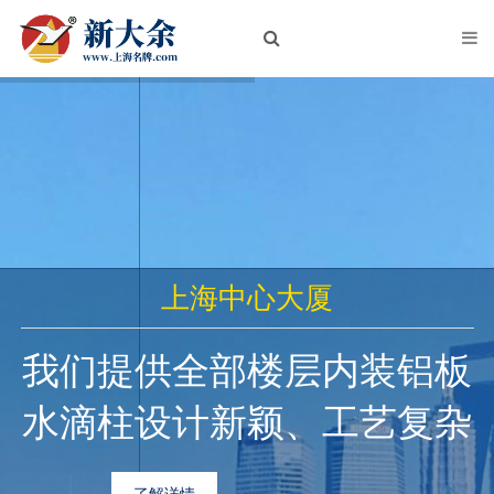
首页
关于我们
企业简介
企业文化
荣誉资质
新闻中心
上海中心大厦
公司新闻
我们提供全部楼层内装铝板
行业动态
水滴柱设计新颖、工艺复杂
产品中心
铝板
了解详情