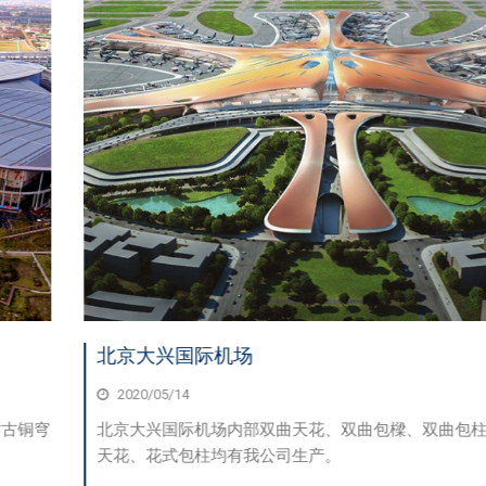
北京大兴国际机场
2020/05/14
北京大兴国际机场内部双曲天花、双曲包樑、双曲包柱、造型
天花、花式包柱均有我公司生产。