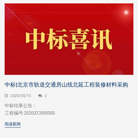
中标|北京市轨道交通房山线北延工程装修材料采购
2020/05/15
2
中标结果公告：
工程编号:2020ZC000000...
阅读新闻