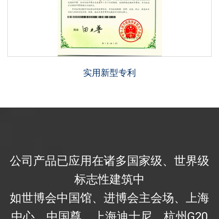
管理体系认证证书
职业健康
公司产品已应用在诸多国家级、世界级
标志性建筑中
如世博会中国馆、进博会主会场、上海
中心、中国尊、上海迪士尼、杭州G20