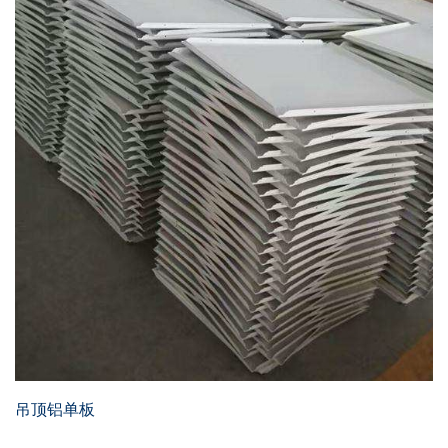
吊顶铝单板