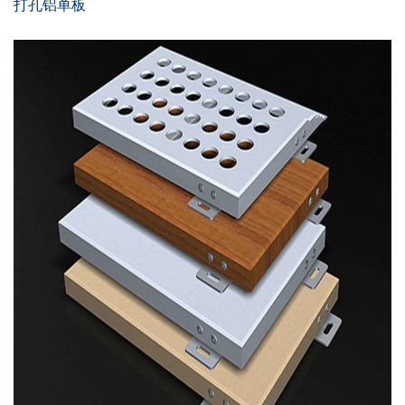
打孔铝单板