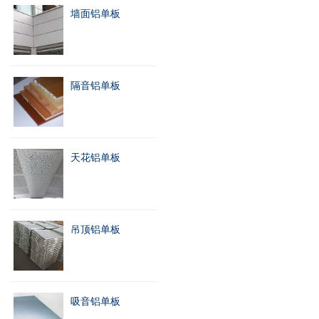
墙面铝单板
隔音铝单板
天花铝单板
吊顶铝单板
吸音铝单板