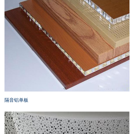
交通枢纽
酒店娱乐
汽车4S店
联系我们
联系方式
留言信息
隔音铝单板