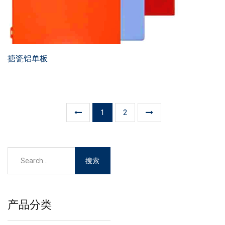
搪瓷铝单板
1
2
产品分类