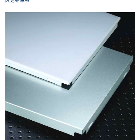
蚀刻铝单板