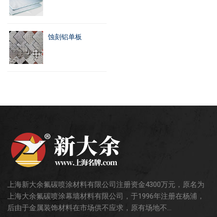
蚀刻铝单板
上海新大余氟碳喷涂材料有限公司注册资金4300万元，原名为
上海大余氟碳喷涂幕墙材料有限公司，于1996年注册在杨浦，
后由于金属装饰材料在市场供不应求，原有场地不...