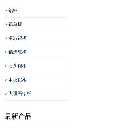
>
铝板
>
铝单板
>
多彩铝板
>
铝蜂窝板
>
石头铝板
>
木纹铝板
>
大理石铝板
最新产品