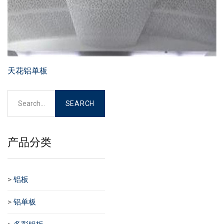
天花铝单板
产品分类
>
铝板
>
铝单板