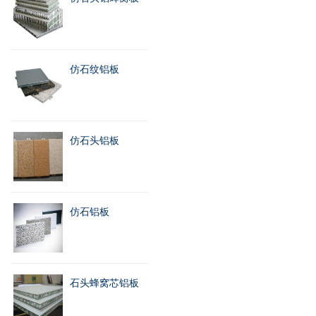
仿石纹铝板
仿石头铝板
仿石铝板
石头蜂窝芯铝板