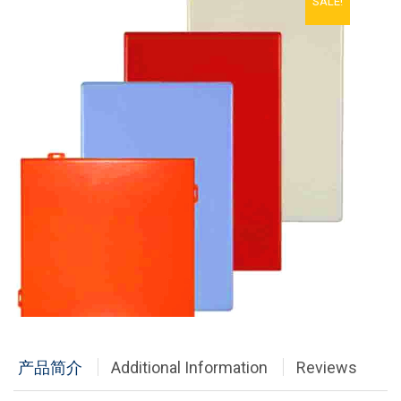
SALE!
铝单板
多彩铝板
铝蜂窝板
石头铝板
木纹铝板
大理石铝板
经典案例
商业地产
政府办公
产品简介
Additional Information
Reviews
体育会展