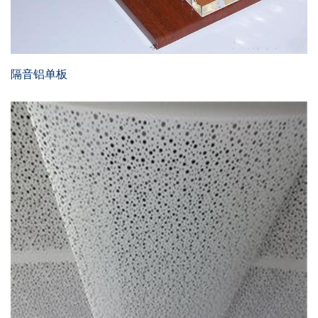
隔音铝单板