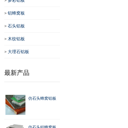
>
多彩铝板
>
铝蜂窝板
>
石头铝板
>
木纹铝板
>
大理石铝板
最新产品
仿石头蜂窝铝板
仿石头铝蜂窝板