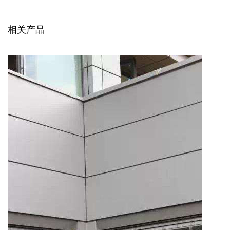
交通枢纽
相关产品
酒店娱乐
汽车4S店
联系我们
联系方式
留言信息