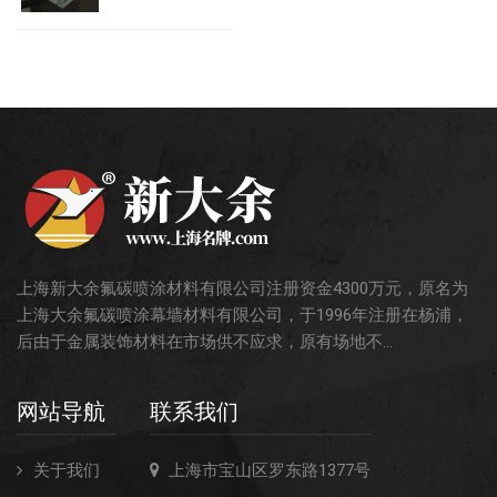
上海新大余氟碳喷涂材料有限公司注册资金4300万元，原名为
上海大余氟碳喷涂幕墙材料有限公司，于1996年注册在杨浦，
后由于金属装饰材料在市场供不应求，原有场地不...
网站导航
联系我们
关于我们
上海市宝山区罗东路1377号