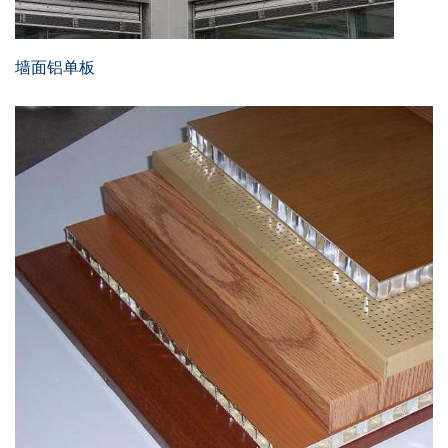
墙面铝单板