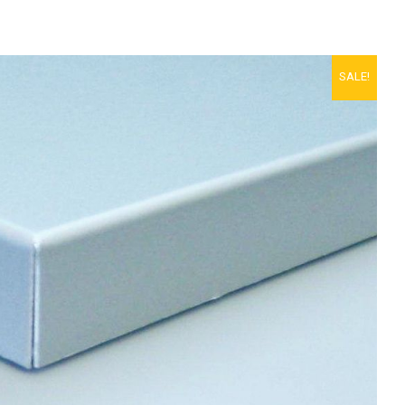
SALE!