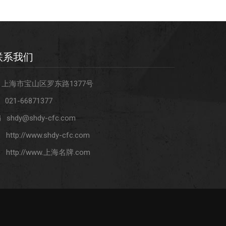
联系我们
上海市宝山区罗东路1377号
021-66871377
shdy@shdy-cfc.com
http://www.shdy-cfc.com
http://www.上海名牌.com