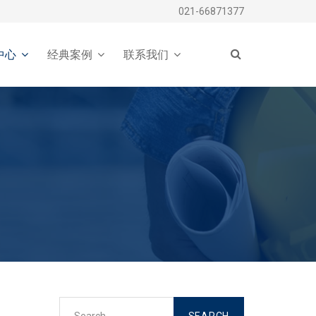
021-66871377
中心
经典案例
联系我们