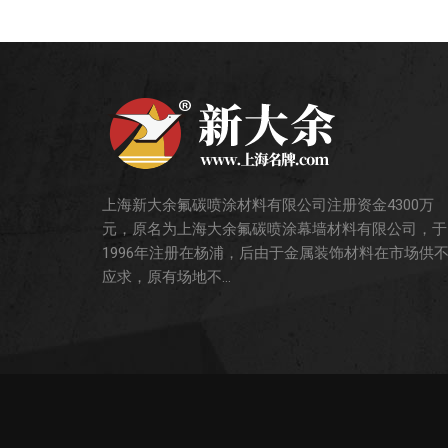
上海新大余氟碳喷涂材料有限公司注册资金4300万
元，原名为上海大余氟碳喷涂幕墙材料有限公司，于
1996年注册在杨浦，后由于金属装饰材料在市场供
应求，原有场地不...