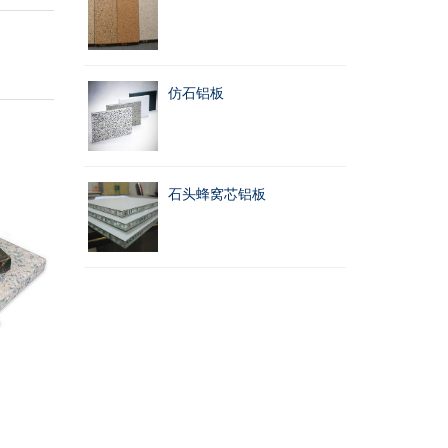
仿石铝板
石头蜂窝芯铝板