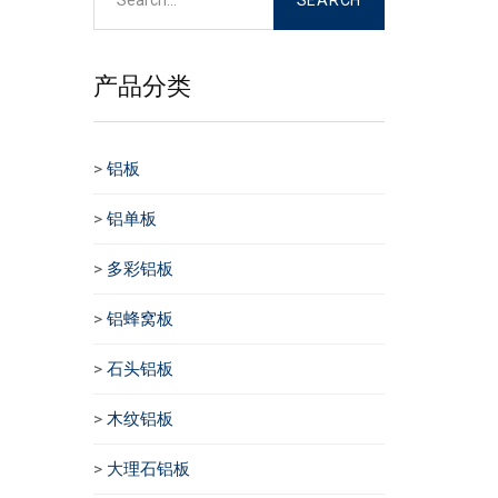
产品分类
>
铝板
>
铝单板
>
多彩铝板
>
铝蜂窝板
>
石头铝板
>
木纹铝板
>
大理石铝板