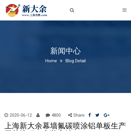
首页
关于我们
企业简介
企业文化
新闻中心
Home
Blog Detail
荣誉资质
新闻中心
公司新闻
行业动态
产品中心
2020-06-12
4800
Share:
上海新大余幕墙氟碳喷涂铝单板生产
铝板