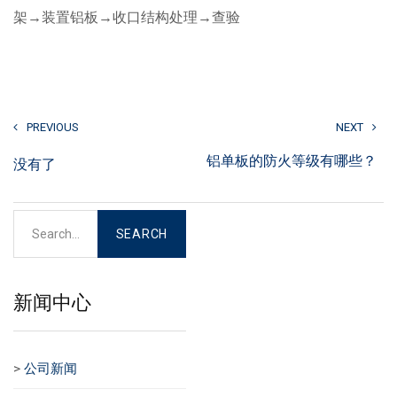
架→装置铝板→收口结构处理→查验
PREVIOUS
NEXT
铝单板的防火等级有哪些？
没有了
新闻中心
>
公司新闻