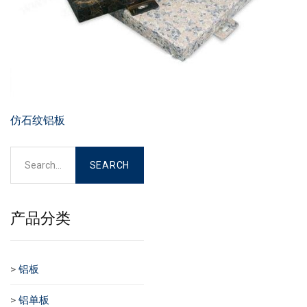
仿石纹铝板
产品分类
>
铝板
>
铝单板