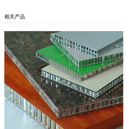
交通枢纽
相关产品
酒店娱乐
汽车4S店
联系我们
联系方式
留言信息