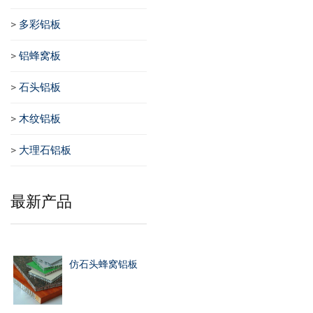
>
多彩铝板
>
铝蜂窝板
>
石头铝板
>
木纹铝板
>
大理石铝板
最新产品
仿石头蜂窝铝板