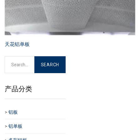
天花铝单板
产品分类
>
铝板
>
铝单板