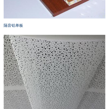
隔音铝单板