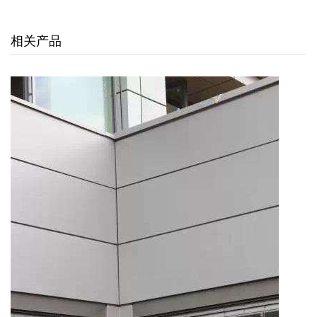
交通枢纽
相关产品
酒店娱乐
汽车4S店
联系我们
联系方式
留言信息