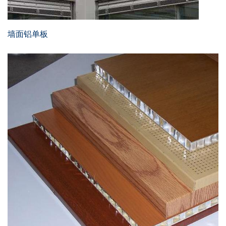
墙面铝单板