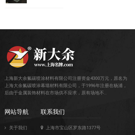
上海新大余氟碳喷涂材料有限公司注册资金4300万元，原名为
上海大余氟碳喷涂幕墙材料有限公司，于1996年注册在杨浦，
后由于金属装饰材料在市场供不应求，原有场地不...
网站导航
联系我们
关于我们
上海市宝山区罗东路1377号