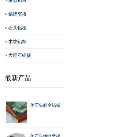
>
多彩铝板
>
铝蜂窝板
>
石头铝板
>
木纹铝板
>
大理石铝板
最新产品
仿石头蜂窝铝板
仿石头铝蜂窝板