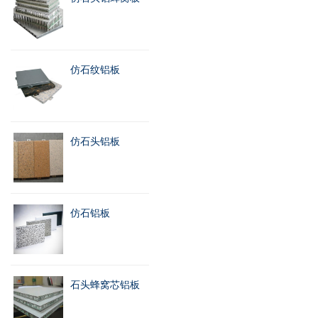
仿石纹铝板
仿石头铝板
仿石铝板
石头蜂窝芯铝板