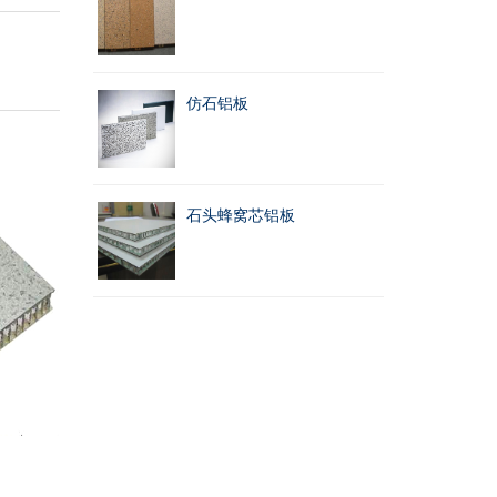
仿石铝板
石头蜂窝芯铝板