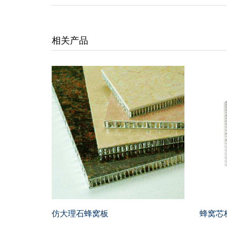
相关产品
仿大理石蜂窝板
蜂窝芯