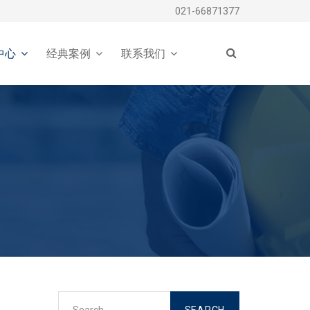
021-66871377
中心
经典案例
联系我们