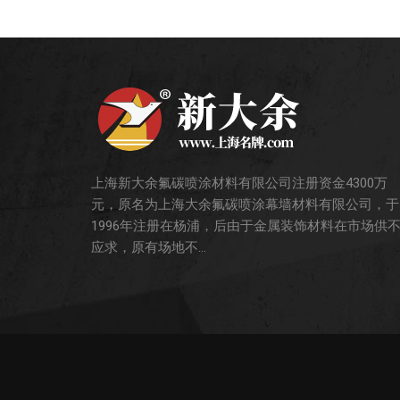
上海新大余氟碳喷涂材料有限公司注册资金4300万
元，原名为上海大余氟碳喷涂幕墙材料有限公司，于
1996年注册在杨浦，后由于金属装饰材料在市场供
应求，原有场地不...