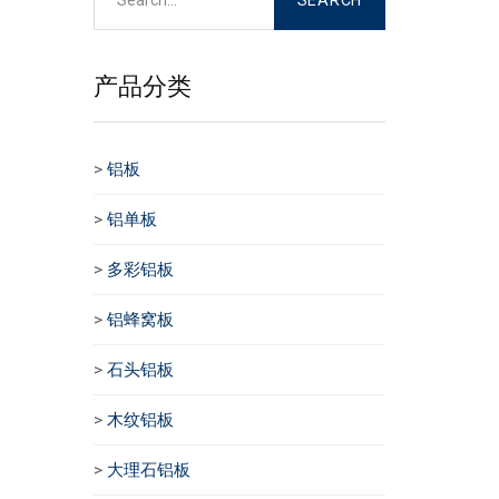
产品分类
>
铝板
>
铝单板
>
多彩铝板
>
铝蜂窝板
>
石头铝板
>
木纹铝板
>
大理石铝板