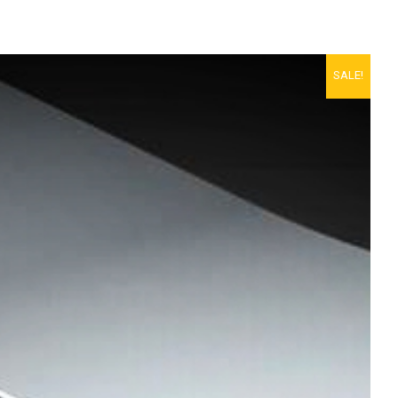
SALE!