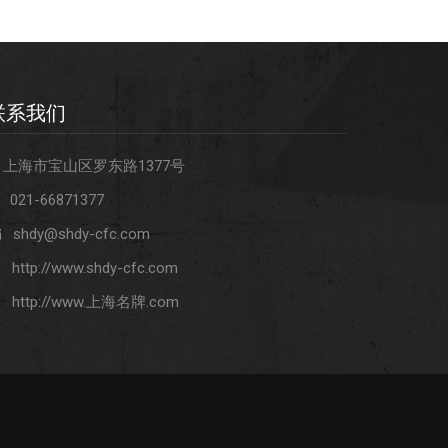
联系我们
上海市宝山区罗东路1377号
021-66871377
shdy@shdy-cfc.com
http://www.shdy-cfc.com
http://www.上海名牌.com