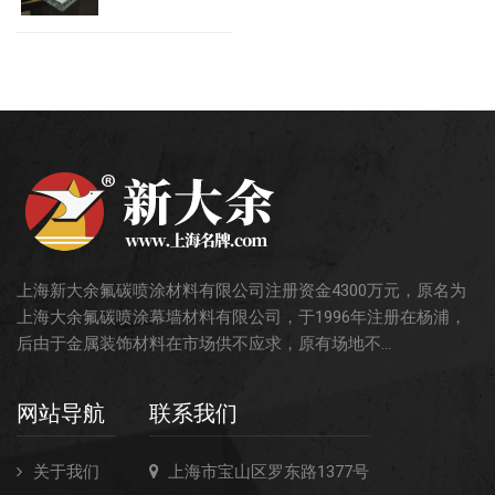
上海新大余氟碳喷涂材料有限公司注册资金4300万元，原名为
上海大余氟碳喷涂幕墙材料有限公司，于1996年注册在杨浦，
后由于金属装饰材料在市场供不应求，原有场地不...
网站导航
联系我们
关于我们
上海市宝山区罗东路1377号