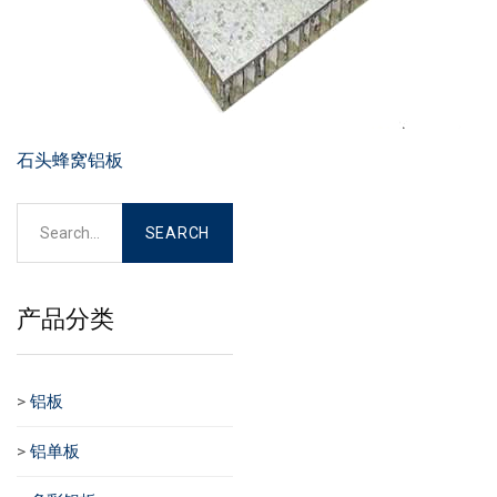
石头蜂窝铝板
产品分类
>
铝板
>
铝单板