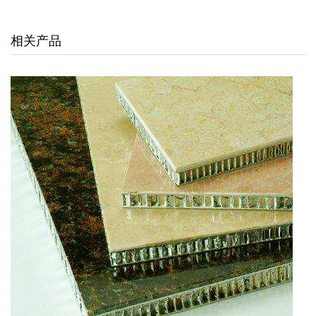
交通枢纽
相关产品
酒店娱乐
汽车4S店
联系我们
联系方式
留言信息