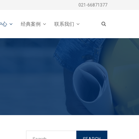
021-66871377
中心
经典案例
联系我们