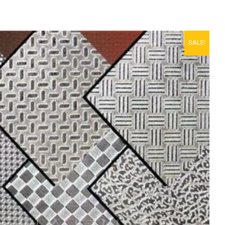
SALE!