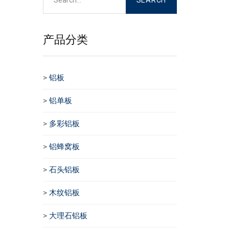
产品分类
>
铝板
>
铝单板
>
多彩铝板
>
铝蜂窝板
>
石头铝板
>
木纹铝板
>
大理石铝板