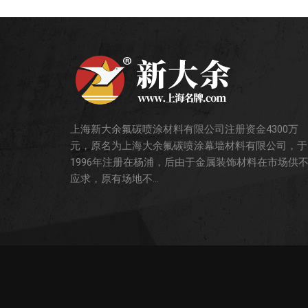
上海新大余氟碳喷涂材料有限公司注册资金4300万
元，原名为上海大余氟碳喷涂幕墙材料有限公司，于
1996年注册在杨浦，后由于金属装饰材料在市场供
应求，原有场地不...