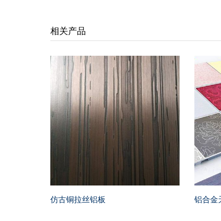
相关产品
仿古铜拉丝铝板
铝合金