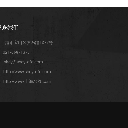
联系我们
上海市宝山区罗东路1377号
021-66871377
shdy@shdy-cfc.com
http://www.shdy-cfc.com
http://www.上海名牌.com