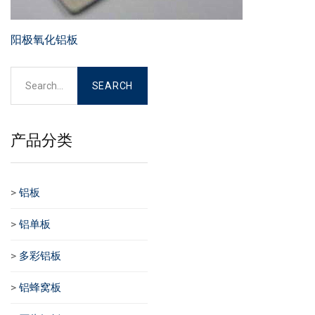
阳极氧化铝板
产品分类
>
铝板
>
铝单板
>
多彩铝板
>
铝蜂窝板