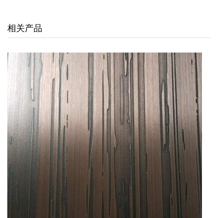
交通枢纽
相关产品
酒店娱乐
汽车4S店
联系我们
联系方式
留言信息