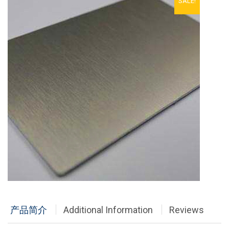
SALE!
铝单板
多彩铝板
铝蜂窝板
石头铝板
木纹铝板
大理石铝板
经典案例
商业地产
政府办公
产品简介
Additional Information
Reviews
体育会展