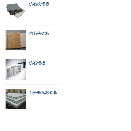
仿石纹铝板
仿石头铝板
仿石铝板
石头蜂窝芯铝板