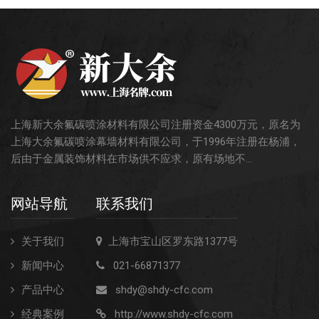
上海新大余氟碳喷涂材料有限公司注册资金4300万元，原名为
上海大余氟碳喷涂幕墙材料有限公司，于1996年注册在杨浦，
后由于金属装饰材料在市场供不应求，原有场地不...
网站导航
联系我们
关于我们
上海市宝山区罗东路1377号
新闻中心
021-66871377
产品中心
shdy@shdy-cfc.com
经典案例
http://www.shdy-cfc.com