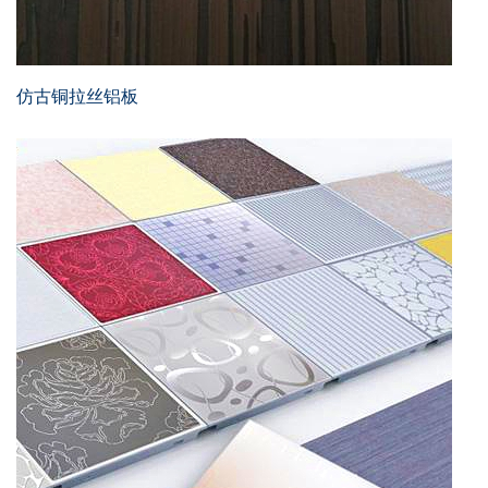
仿古铜拉丝铝板