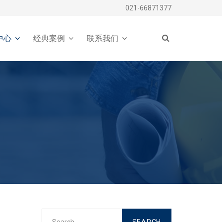
021-66871377
中心
经典案例
联系我们