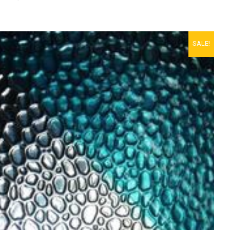
SALE!