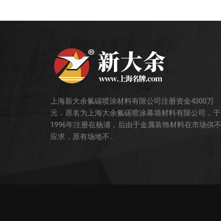
上海新大余氟碳喷涂材料有限公司注册资金4300万
元，原名为上海大余氟碳喷涂幕墙材料有限公司，于
1996年注册在杨浦，后由于金属装饰材料在市场供
应求，原有场地不...