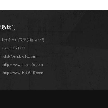
联系我们
上海市宝山区罗东路1377号
021-66871377
shdy@shdy-cfc.com
http://www.shdy-cfc.com
http://www.上海名牌.com