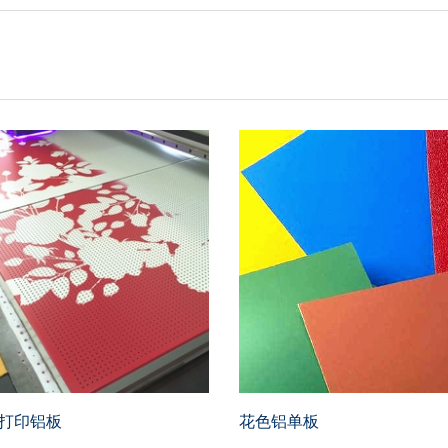
色打印铝板
花色铝单板