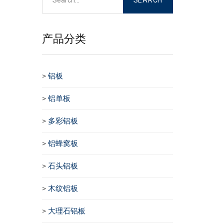
产品分类
>
铝板
>
铝单板
>
多彩铝板
>
铝蜂窝板
>
石头铝板
>
木纹铝板
>
大理石铝板