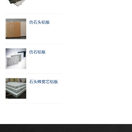
仿石头铝板
仿石铝板
石头蜂窝芯铝板