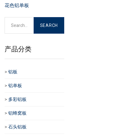
花色铝单板
产品分类
>
铝板
>
铝单板
>
多彩铝板
>
铝蜂窝板
>
石头铝板