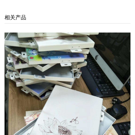
交通枢纽
相关产品
酒店娱乐
汽车4S店
联系我们
联系方式
留言信息