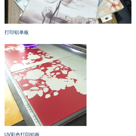
打印铝单板
UV彩色打印铝板