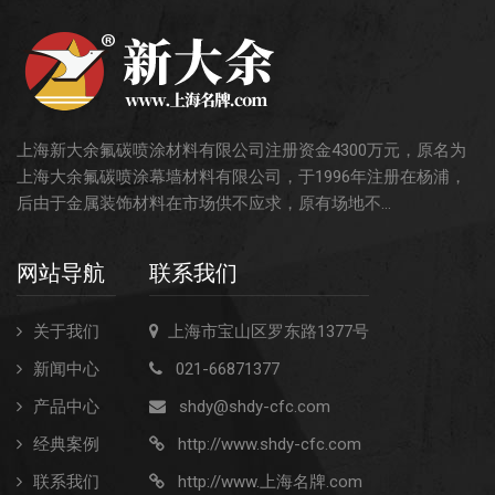
上海新大余氟碳喷涂材料有限公司注册资金4300万元，原名为
上海大余氟碳喷涂幕墙材料有限公司，于1996年注册在杨浦，
后由于金属装饰材料在市场供不应求，原有场地不...
网站导航
联系我们
关于我们
上海市宝山区罗东路1377号
新闻中心
021-66871377
产品中心
shdy@shdy-cfc.com
经典案例
http://www.shdy-cfc.com
联系我们
http://www.上海名牌.com