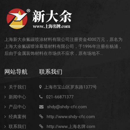
上海新大余氟碳喷涂材料有限公司注册资金4300万元，原名为
上海大余氟碳喷涂幕墙材料有限公司，于1996年注册在杨浦，
后由于金属装饰材料在市场供不应求，原有场地不...
网站导航
联系我们
关于我们
上海市宝山区罗东路1377号
新闻中心
021-66871377
产品中心
shdy@shdy-cfc.com
经典案例
http://www.shdy-cfc.com
联系我们
http://www.上海名牌.com