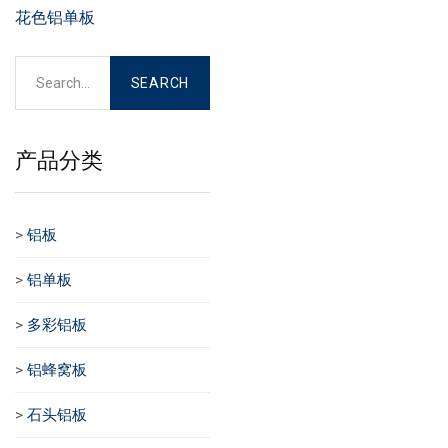
花色铝单板
产品分类
>
铝板
>
铝单板
>
多彩铝板
>
铝蜂窝板
>
石头铝板