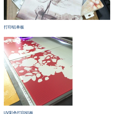
打印铝单板
UV彩色打印铝板