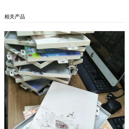
交通枢纽
相关产品
酒店娱乐
汽车4S店
联系我们
联系方式
留言信息