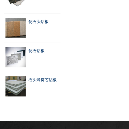
仿石头铝板
仿石铝板
石头蜂窝芯铝板