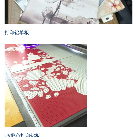
打印铝单板
UV彩色打印铝板