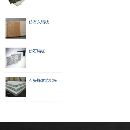
仿石头铝板
仿石铝板
石头蜂窝芯铝板