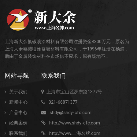
上海新大余氟碳喷涂材料有限公司注册资金4300万元，原名为
上海大余氟碳喷涂幕墙材料有限公司，于1996年注册在杨浦，
后由于金属装饰材料在市场供不应求，原有场地不...
网站导航
联系我们
关于我们
上海市宝山区罗东路1377号
新闻中心
021-66871377
产品中心
shdy@shdy-cfc.com
经典案例
http://www.shdy-cfc.com
联系我们
http://www.上海名牌.com