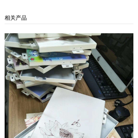
交通枢纽
相关产品
酒店娱乐
汽车4S店
联系我们
联系方式
留言信息