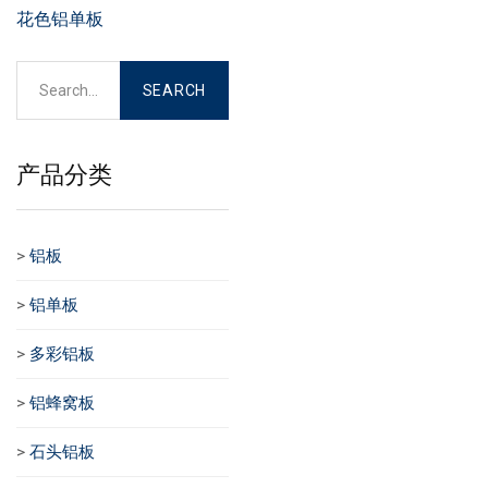
花色铝单板
产品分类
>
铝板
>
铝单板
>
多彩铝板
>
铝蜂窝板
>
石头铝板